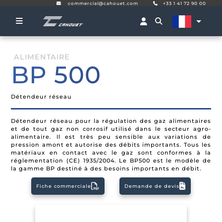
commercial@cahouet.com
+33 1 41 72 90 00
ALIMENTAIRE
BP 500
Détendeur réseau
Détendeur réseau pour la régulation des gaz alimentaires
et de tout gaz non corrosif utilisé dans le secteur agro-
alimentaire. Il est très peu sensible aux variations de
pression amont et autorise des débits importants. Tous les
matériaux en contact avec le gaz sont conformes à la
réglementation (CE) 1935/2004. Le BP500 est le modèle de
la gamme BP destiné à des besoins importants en débit.
Fiche commerciale
Demande de devis