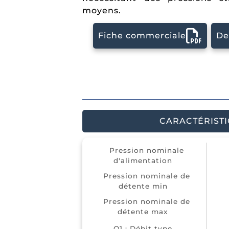
moyens.
Fiche commerciale
De
CARACTÉRIST
Pression nominale
d'alimentation
Pression nominale de
détente min
Pression nominale de
détente max
Q1 : Débit type